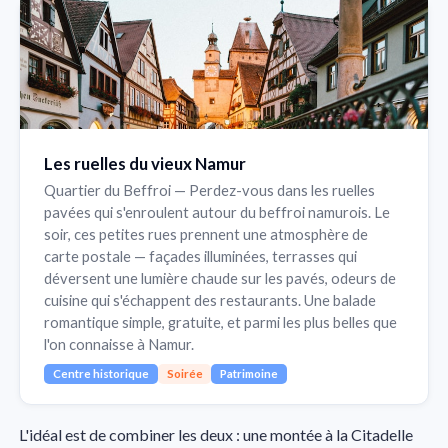
Les ruelles du vieux Namur
Quartier du Beffroi — Perdez-vous dans les ruelles
pavées qui s'enroulent autour du beffroi namurois. Le
soir, ces petites rues prennent une atmosphère de
carte postale — façades illuminées, terrasses qui
déversent une lumière chaude sur les pavés, odeurs de
cuisine qui s'échappent des restaurants. Une balade
romantique simple, gratuite, et parmi les plus belles que
l'on connaisse à Namur.
Centre historique
Soirée
Patrimoine
L'idéal est de combiner les deux : une montée à la Citadelle