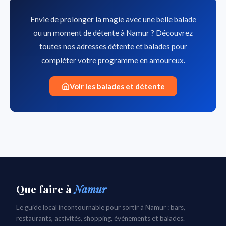
Envie de prolonger la magie avec une belle balade
ou un moment de détente à Namur ? Découvrez
toutes nos adresses détente et balades pour
compléter votre programme en amoureux.
Voir les balades et détente
Que faire
à
Namur
Le guide local incontournable pour sortir à Namur : bars,
restaurants, activités, shopping, événements et balades.