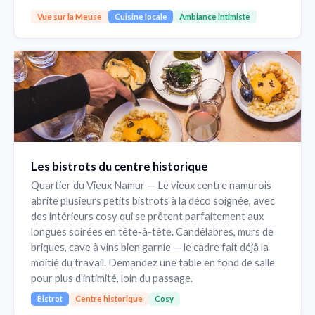
Vue sur la Meuse
Cuisine locale
Ambiance intimiste
Les bistrots du centre historique
Quartier du Vieux Namur — Le vieux centre namurois
abrite plusieurs petits bistrots à la déco soignée, avec
des intérieurs cosy qui se prêtent parfaitement aux
longues soirées en tête-à-tête. Candélabres, murs de
briques, cave à vins bien garnie — le cadre fait déjà la
moitié du travail. Demandez une table en fond de salle
pour plus d'intimité, loin du passage.
Bistrot
Centre historique
Cosy