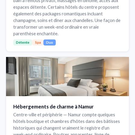
bain à remous privatif, massages en binôme, accès aux
espaces détente. Certains hôtels du centre proposent
également des packages romantiques incluant
champagne, soins et dîner aux chandelles. Une façon de
transformer un week-end ordinaire en vraie
parenthèse enchantée.
Détente
Spa
Duo
Hébergements de charme à Namur
Centre-ville et périphérie — Namur compte quelques
hôtels boutique et chambres d'hôtes dans des bâtisses
historiques qui changent vraiment le registre d'un
week-end ordinaire. Poutres apparentes, linge de