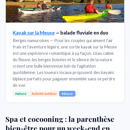
Kayak sur la Meuse
— balade fluviale en duo
Berges namuroises — Pour les couples qui aiment l'air
frais et l'aventure légère, une sortie kayak sur la Meuse
est une expérience romantique à sa façon. L'eau calme
du fleuve, les berges boisées et le silence de la nature
créent une bulle bienvenue loin de l'agitation
quotidienne. Les loueurs locaux proposent des kayaks
biplace parfaits pour pagayer ensemble sans se perdre
de vue.
Nature
Activité outdoor
Meuse
Spa et cocooning : la parenthèse
bien-être pour un week-end en