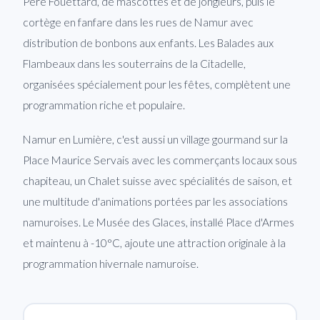
Père Fouettard, de mascottes et de jongleurs, puis le
cortège en fanfare dans les rues de Namur avec
distribution de bonbons aux enfants. Les Balades aux
Flambeaux dans les souterrains de la Citadelle,
organisées spécialement pour les fêtes, complètent une
programmation riche et populaire.
Namur en Lumière, c'est aussi un village gourmand sur la
Place Maurice Servais avec les commerçants locaux sous
chapiteau, un Chalet suisse avec spécialités de saison, et
une multitude d'animations portées par les associations
namuroises. Le Musée des Glaces, installé Place d'Armes
et maintenu à -10°C, ajoute une attraction originale à la
programmation hivernale namuroise.