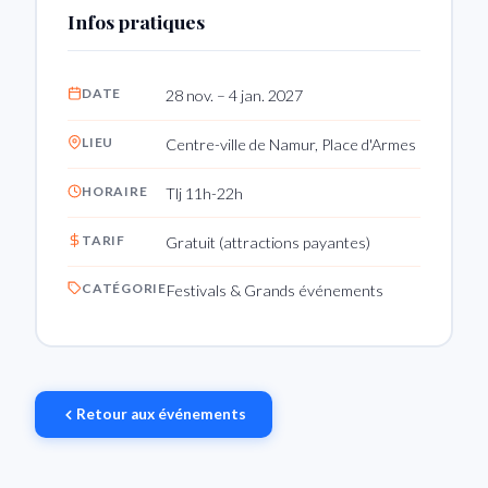
Infos pratiques
DATE
28 nov. – 4 jan. 2027
LIEU
Centre-ville de Namur, Place d'Armes
HORAIRE
Tlj 11h-22h
TARIF
Gratuit (attractions payantes)
CATÉGORIE
Festivals & Grands événements
Retour aux événements