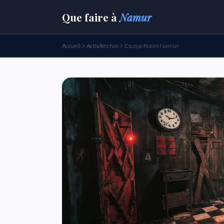
Que faire
à
Namur
Accueil
Activités fun
Escape Room Namur