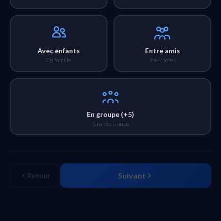
Avec enfants
Entre amis
En famille
2 à 4 potes
En groupe (+5)
Grande troupe
Suivant
Retour