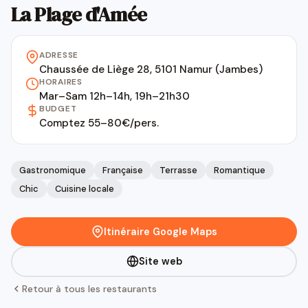
La Plage d'Amée
ADRESSE
Chaussée de Liège 28, 5101 Namur (Jambes)
HORAIRES
Mar–Sam 12h–14h, 19h–21h30
BUDGET
Comptez 55–80€/pers.
Gastronomique
Française
Terrasse
Romantique
Chic
Cuisine locale
Itinéraire Google Maps
Site web
Retour à tous les restaurants