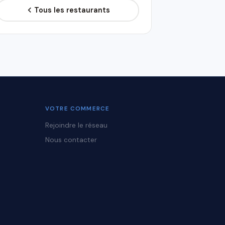
Tous les restaurants
VOTRE COMMERCE
Rejoindre le réseau
Nous contacter