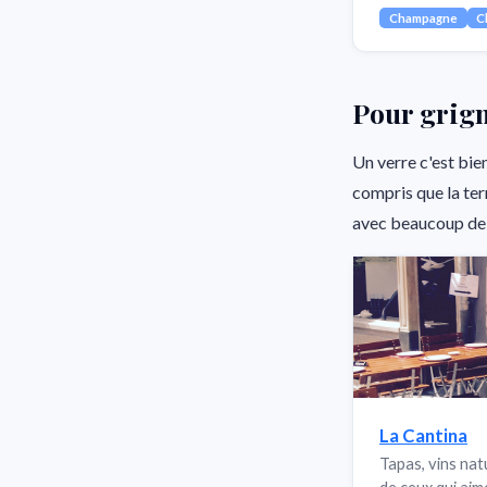
Champagne
C
Pour grign
Un verre c'est bie
compris que la ter
avec beaucoup de 
La Cantina
Tapas, vins nat