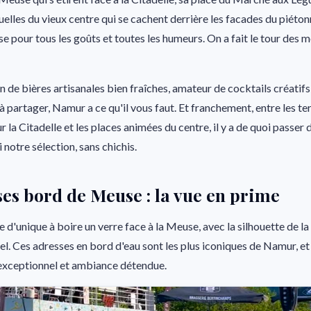
uelles du vieux centre qui se cachent derrière les facades du piétonn
se pour tous les goûts et toutes les humeurs. On a fait le tour des 
 de bières artisanales bien fraîches, amateur de cocktails créatif
à partager, Namur a ce qu'il vous faut. Et franchement, entre les t
 la Citadelle et les places animées du centre, il y a de quoi passer
notre sélection, sans chichis.
ses bord de Meuse : la vue en prime
e d'unique à boire un verre face à la Meuse, avec la silhouette de la
el. Ces adresses en bord d'eau sont les plus iconiques de Namur, et 
xceptionnel et ambiance détendue.