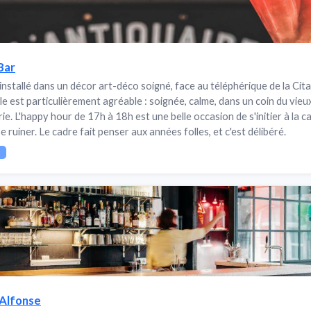
Bar
 installé dans un décor art-déco soigné, face au téléphérique de la Cita
le est particulièrement agréable : soignée, calme, dans un coin du vie
erie. L'happy hour de 17h à 18h est une belle occasion de s'initier à la c
e ruiner. Le cadre fait penser aux années folles, et c'est délibéré.
c
 Alfonse