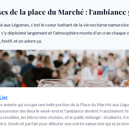
ses de la place du Marché : l'ambiance
 aux Légumes, c'est le coeur battant de la vie nocturne namuroise
es s'y déploient largement et l'atmosphère monte d'un cran chaque 
 festif, et on adore ça.
Lier
 animée qui occupe une belle portion de la Place du Marché aux Légum
ssession des lieux le week-end et l'ambiance devient franchement fe
ccessibles, les bières bien choisies, et le public mélangé : étudiants, tr
tre. L'endroit parfait pour débuter une soirée namuroise qui se prolo