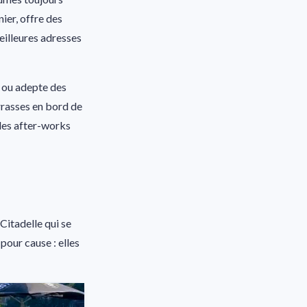
ier, offre des
meilleures adresses
s ou adepte des
errasses en bord de
 des after-works
 Citadelle qui se
pour cause : elles