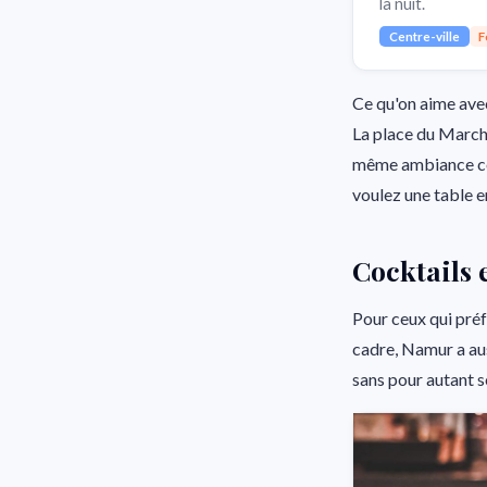
la nuit.
Centre-ville
F
Ce qu'on aime avec 
La place du Marché
même ambiance conv
voulez une table en
Cocktails 
Pour ceux qui préf
cadre, Namur a auss
sans pour autant s