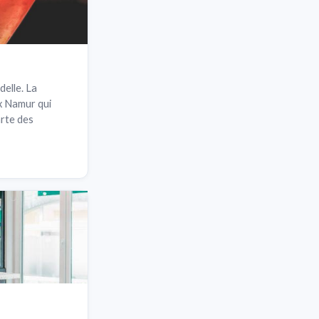
delle. La
ux Namur qui
arte des