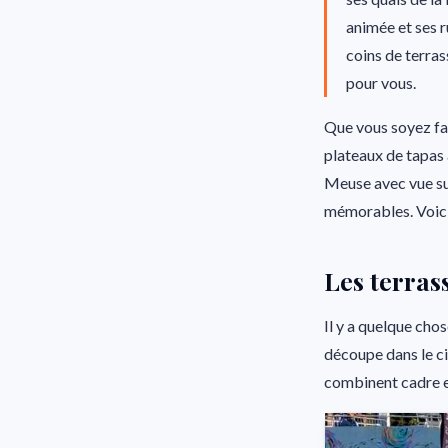
animée et ses r
coins de terras
pour vous.
Que vous soyez fan
plateaux de tapas 
Meuse avec vue sur
mémorables. Voici 
Les terras
Il y a quelque chos
découpe dans le ci
combinent cadre e