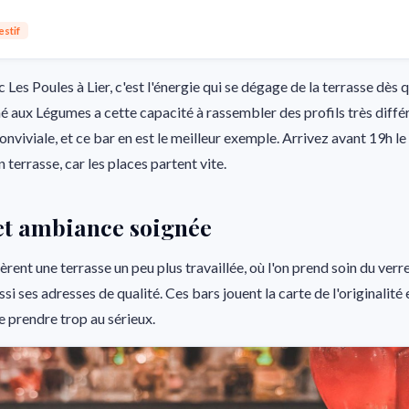
estif
Les Poules à Lier, c'est l'énergie qui se dégage de la terrasse dès qu
 aux Légumes a cette capacité à rassembler des profils très diffé
iviale, et ce bar en est le meilleur exemple. Arrivez avant 19h le
 terrasse, car les places partent vite.
et ambiance soignée
èrent une terrasse un peu plus travaillée, où l'on prend soin du verr
i ses adresses de qualité. Ces bars jouent la carte de l'originalité et
e prendre trop au sérieux.