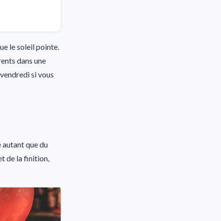
e le soleil pointe.
rents dans une
 vendredi si vous
e autant que du
 de la finition,