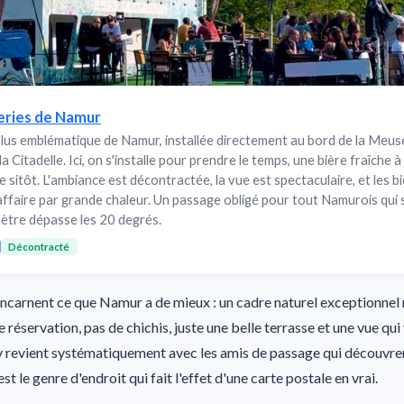
eries de Namur
plus emblématique de Namur, installée directement au bord de la Meu
a Citadelle. Ici, on s'installe pour prendre le temps, une bière fraîche à 
e sitôt. L'ambiance est décontractée, la vue est spectaculaire, et les b
'affaire par grande chaleur. Un passage obligé pour tout Namurois qui
ètre dépasse les 20 degrés.
Décontracté
incarnent ce que Namur a de mieux : un cadre naturel exceptionnel
 réservation, pas de chichis, juste une belle terrasse et une vue qui 
revient systématiquement avec les amis de passage qui découvrent 
st le genre d'endroit qui fait l'effet d'une carte postale en vrai.