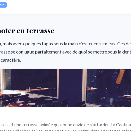
hic
oter en terrasse
n, mais avec quelques tapas sous la main c'est encore mieux. Ces d
rasse se conjugue parfaitement avec de quoi se mettre sous la dent, 
caractère.
urels et une terrasse animée qui donne envie de s'attarder. La Cantina