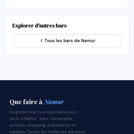
Explorer d'autres bars
Tous les bars de Namur
Que faire
à
Namur
Le guide local incontournable pour
sortir à Namur : bars, restaurants,
activités, shopping, événements et
balades. Toutes les meilleures adresses