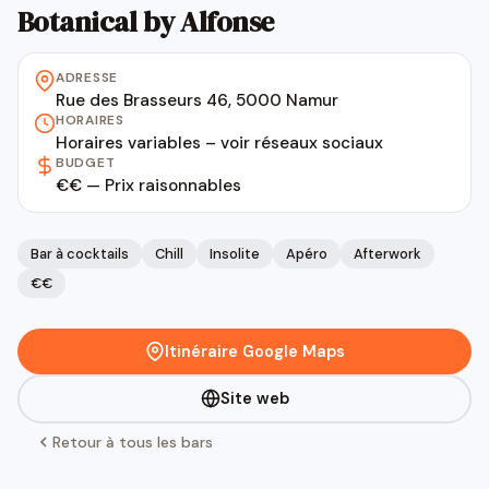
Botanical by Alfonse
ADRESSE
Rue des Brasseurs 46, 5000 Namur
HORAIRES
Horaires variables – voir réseaux sociaux
BUDGET
€€ — Prix raisonnables
Bar à cocktails
Chill
Insolite
Apéro
Afterwork
€€
Itinéraire Google Maps
Site web
Retour à tous les bars