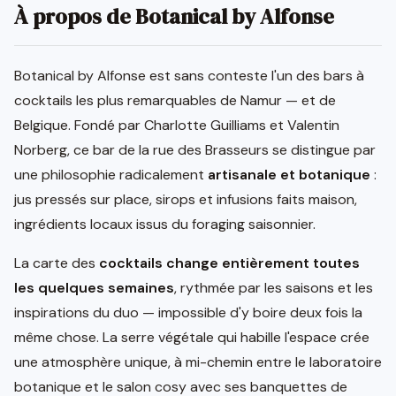
À propos de Botanical by Alfonse
Botanical by Alfonse est sans conteste l'un des bars à
cocktails les plus remarquables de Namur — et de
Belgique. Fondé par Charlotte Guilliams et Valentin
Norberg, ce bar de la rue des Brasseurs se distingue par
une philosophie radicalement
artisanale et botanique
:
jus pressés sur place, sirops et infusions faits maison,
ingrédients locaux issus du foraging saisonnier.
La carte des
cocktails change entièrement toutes
les quelques semaines
, rythmée par les saisons et les
inspirations du duo — impossible d'y boire deux fois la
même chose. La serre végétale qui habille l'espace crée
une atmosphère unique, à mi-chemin entre le laboratoire
botanique et le salon cosy avec ses banquettes de