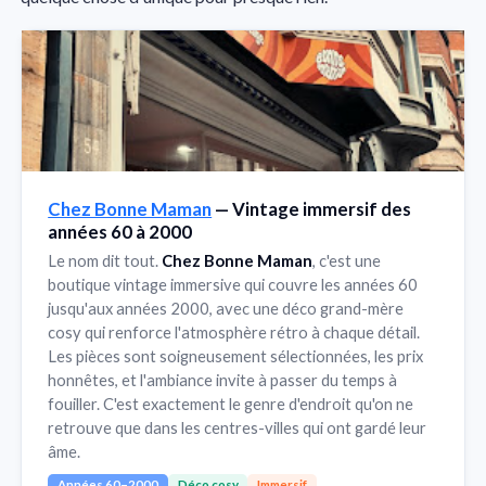
Chez Bonne Maman
— Vintage immersif des
années 60 à 2000
Le nom dit tout.
Chez Bonne Maman
, c'est une
boutique vintage immersive qui couvre les années 60
jusqu'aux années 2000, avec une déco grand-mère
cosy qui renforce l'atmosphère rétro à chaque détail.
Les pièces sont soigneusement sélectionnées, les prix
honnêtes, et l'ambiance invite à passer du temps à
fouiller. C'est exactement le genre d'endroit qu'on ne
retrouve que dans les centres-villes qui ont gardé leur
âme.
Années 60–2000
Déco cosy
Immersif