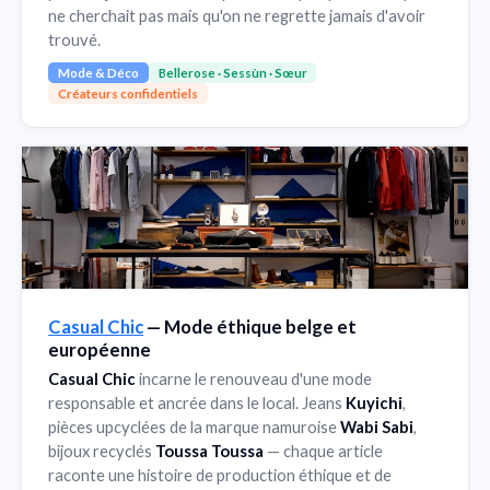
ne cherchait pas mais qu'on ne regrette jamais d'avoir
trouvé.
Mode & Déco
Bellerose · Sessùn · Sœur
Créateurs confidentiels
Casual Chic
— Mode éthique belge et
européenne
Casual Chic
incarne le renouveau d'une mode
responsable et ancrée dans le local. Jeans
Kuyichi
,
pièces upcyclées de la marque namuroise
Wabi Sabi
,
bijoux recyclés
Toussa Toussa
— chaque article
raconte une histoire de production éthique et de