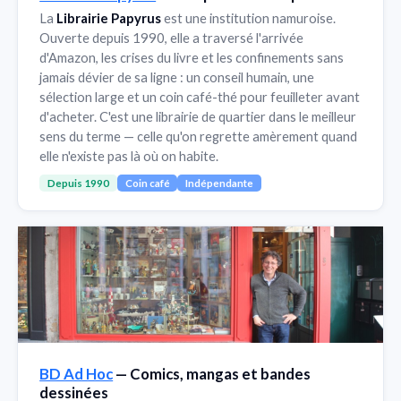
La
Librairie Papyrus
est une institution namuroise.
Ouverte depuis 1990, elle a traversé l'arrivée
d'Amazon, les crises du livre et les confinements sans
jamais dévier de sa ligne : un conseil humain, une
sélection large et un coin café-thé pour feuilleter avant
d'acheter. C'est une librairie de quartier dans le meilleur
sens du terme — celle qu'on regrette amèrement quand
elle n'existe pas là où on habite.
Depuis 1990
Coin café
Indépendante
BD Ad Hoc
— Comics, mangas et bandes
dessinées