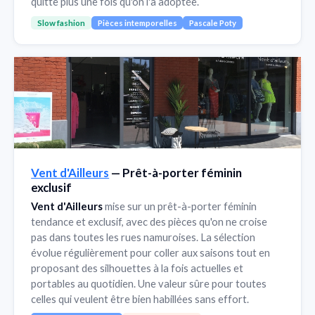
quitte plus une fois qu'on l'a adoptée.
Slow fashion
Pièces intemporelles
Pascale Poty
Vent d'Ailleurs
— Prêt-à-porter féminin
exclusif
Vent d'Ailleurs
mise sur un prêt-à-porter féminin
tendance et exclusif, avec des pièces qu'on ne croise
pas dans toutes les rues namuroises. La sélection
évolue régulièrement pour coller aux saisons tout en
proposant des silhouettes à la fois actuelles et
portables au quotidien. Une valeur sûre pour toutes
celles qui veulent être bien habillées sans effort.