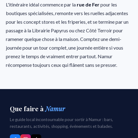
L'itinéraire idéal commence par la
rue de Fer
pour les
boutiques spécialisées, remonte vers les ruelles adjacentes
pour les concept stores et les friperies, et se termine par un
passage à la Librairie Papyrus ou chez Côté Terroir pour
ramener quelque chose à la maison. Comptez une demi-
journée pour un tour complet, une journée entière si vous
prenez le temps de vraiment entrer partout. Namur
récompense toujours ceux qui flânent sans se presser.
Que faire
à
Namur
Le guide local incontournable pour sortir à Namur : bars,
restaurants, activités, shopping, événements et balades.