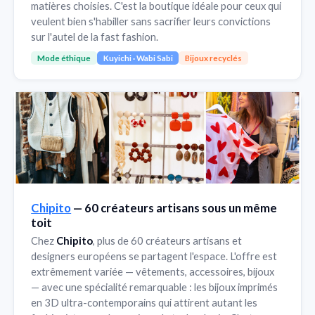
matières choisies. C'est la boutique idéale pour ceux qui
veulent bien s'habiller sans sacrifier leurs convictions
sur l'autel de la fast fashion.
Mode éthique
Kuyichi · Wabi Sabi
Bijoux recyclés
Chipito
— 60 créateurs artisans sous un même
toit
Chez
Chipito
, plus de 60 créateurs artisans et
designers européens se partagent l'espace. L'offre est
extrêmement variée — vêtements, accessoires, bijoux
— avec une spécialité remarquable : les bijoux imprimés
en 3D ultra-contemporains qui attirent autant les