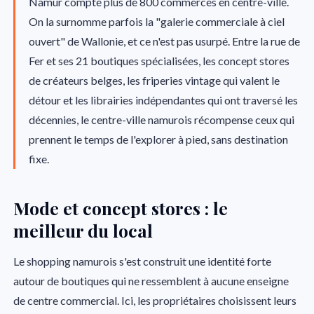
Namur compte plus de 800 commerces en centre-ville.
On la surnomme parfois la "galerie commerciale à ciel
ouvert" de Wallonie, et ce n'est pas usurpé. Entre la rue de
Fer et ses 21 boutiques spécialisées, les concept stores
de créateurs belges, les friperies vintage qui valent le
détour et les librairies indépendantes qui ont traversé les
décennies, le centre-ville namurois récompense ceux qui
prennent le temps de l'explorer à pied, sans destination
fixe.
Mode et concept stores : le
meilleur du local
Le shopping namurois s'est construit une identité forte
autour de boutiques qui ne ressemblent à aucune enseigne
de centre commercial. Ici, les propriétaires choisissent leurs