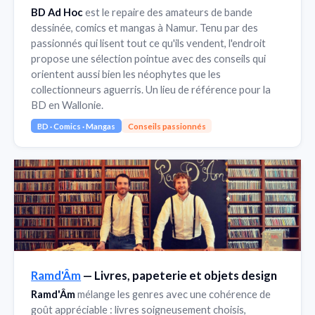
BD Ad Hoc
est le repaire des amateurs de bande
dessinée, comics et mangas à Namur. Tenu par des
passionnés qui lisent tout ce qu'ils vendent, l'endroit
propose une sélection pointue avec des conseils qui
orientent aussi bien les néophytes que les
collectionneurs aguerris. Un lieu de référence pour la
BD en Wallonie.
BD · Comics · Mangas
Conseils passionnés
Ramd'Âm
— Livres, papeterie et objets design
Ramd'Âm
mélange les genres avec une cohérence de
goût appréciable : livres soigneusement choisis,