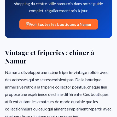
shopping du centre-ville namurois dans notre guide
complet, régulièrement mis à jour.
Voir toutes les boutiques à Namur
Vintage et friperies : chiner à
Namur
Namur a développé une scène friperie-vintage solide, avec
des adresses qui ne se ressemblent pas. De la boutique
immersive rétro à la friperie collector pointue, chaque lieu
propose une expérience de chine différente. Ces boutiques
attirent autant les amateurs de mode durable que les
collectionneurs ou ceux qui aiment simplement repartir avec
quelque chose d'unique pour presque rien.