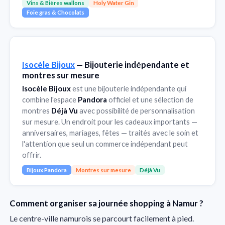
Vins & Bières wallons
Holy Water Gin
Foie gras & Chocolats
Isocèle Bijoux
— Bijouterie indépendante et
montres sur mesure
Isocèle Bijoux
est une bijouterie indépendante qui
combine l'espace
Pandora
officiel et une sélection de
montres
Déjà Vu
avec possibilité de personnalisation
sur mesure. Un endroit pour les cadeaux importants —
anniversaires, mariages, fêtes — traités avec le soin et
l'attention que seul un commerce indépendant peut
offrir.
Bijoux Pandora
Montres sur mesure
Déjà Vu
Comment organiser sa journée shopping à Namur ?
Le centre-ville namurois se parcourt facilement à pied.