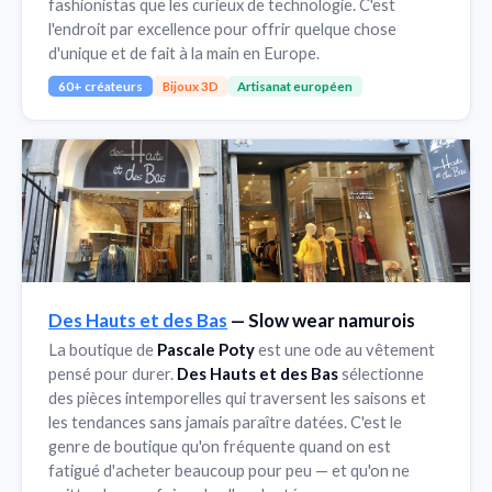
fashionistas que les curieux de technologie. C'est
l'endroit par excellence pour offrir quelque chose
d'unique et de fait à la main en Europe.
60+ créateurs
Bijoux 3D
Artisanat européen
Des Hauts et des Bas
— Slow wear namurois
La boutique de
Pascale Poty
est une ode au vêtement
pensé pour durer.
Des Hauts et des Bas
sélectionne
des pièces intemporelles qui traversent les saisons et
les tendances sans jamais paraître datées. C'est le
genre de boutique qu'on fréquente quand on est
fatigué d'acheter beaucoup pour peu — et qu'on ne