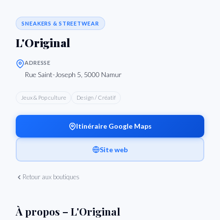
SNEAKERS & STREETWEAR
L'Original
ADRESSE
Rue Saint-Joseph 5, 5000 Namur
Jeux & Pop culture
Design / Créatif
Itinéraire Google Maps
Site web
Retour aux boutiques
À propos – L'Original