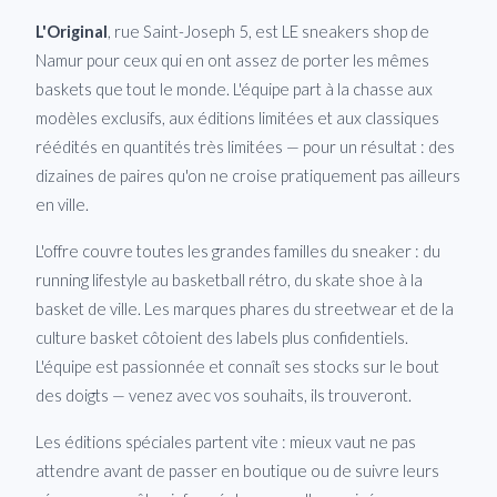
L'Original
, rue Saint-Joseph 5, est LE sneakers shop de
Namur pour ceux qui en ont assez de porter les mêmes
baskets que tout le monde. L'équipe part à la chasse aux
modèles exclusifs, aux éditions limitées et aux classiques
réédités en quantités très limitées — pour un résultat : des
dizaines de paires qu'on ne croise pratiquement pas ailleurs
en ville.
L'offre couvre toutes les grandes familles du sneaker : du
running lifestyle au basketball rétro, du skate shoe à la
basket de ville. Les marques phares du streetwear et de la
culture basket côtoient des labels plus confidentiels.
L'équipe est passionnée et connaît ses stocks sur le bout
des doigts — venez avec vos souhaits, ils trouveront.
Les éditions spéciales partent vite : mieux vaut ne pas
attendre avant de passer en boutique ou de suivre leurs