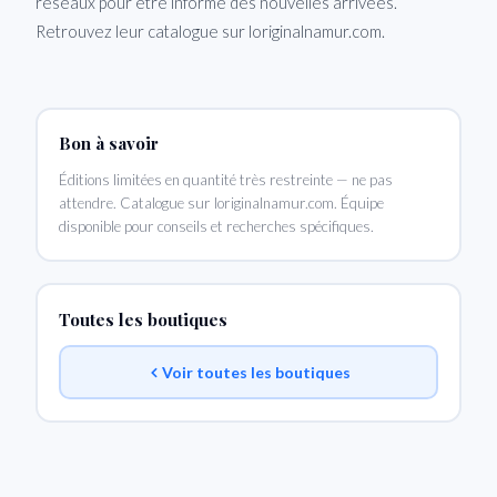
réseaux pour être informé des nouvelles arrivées.
Retrouvez leur catalogue sur loriginalnamur.com.
Bon à savoir
Éditions limitées en quantité très restreinte — ne pas
attendre. Catalogue sur loriginalnamur.com. Équipe
disponible pour conseils et recherches spécifiques.
Toutes les boutiques
Voir toutes les boutiques