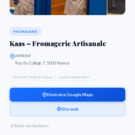
FROMAGERIE
Kaas – Fromagerie Artisanale
ADRESSE
Rue du Collège 7, 5000 Namur
Gourmet / Produits locaux
Local & indépendant
Itinéraire Google Maps
Site web
Retour aux boutiques