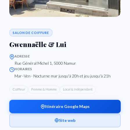
SALON DE COIFFURE
Gwennaëlle & Lui
ADRESSE
Rue Général Michel 1, 5000 Namur
HORAIRES
Mar–Ven · Nocturne mar jusqu'à 20h et jeu jusqu'à 21h
Coiffeur
Femme & Homme
Local & indépendant
Itinéraire Google Maps
Site web