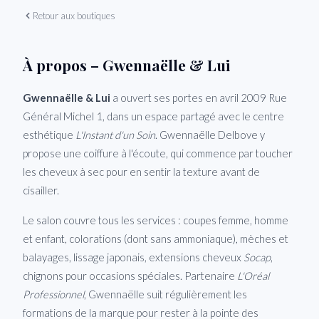
Retour aux boutiques
À propos – Gwennaëlle & Lui
Gwennaëlle & Lui
a ouvert ses portes en avril 2009 Rue
Général Michel 1, dans un espace partagé avec le centre
esthétique
L'Instant d'un Soin
. Gwennaëlle Delbove y
propose une coiffure à l'écoute, qui commence par toucher
les cheveux à sec pour en sentir la texture avant de
cisailler.
Le salon couvre tous les services : coupes femme, homme
et enfant, colorations (dont sans ammoniaque), mèches et
balayages, lissage japonais, extensions cheveux
Socap
,
chignons pour occasions spéciales. Partenaire
L'Oréal
Professionnel
, Gwennaëlle suit régulièrement les
formations de la marque pour rester à la pointe des