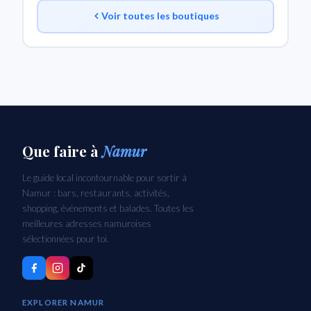
Voir toutes les boutiques
Que faire
à
Namur
Le guide local incontournable pour sortir à
Namur : bars, restaurants, activités,
shopping, événements et balades. Toutes les
meilleures adresses namuroises
sélectionnées pour toi.
EXPLORER NAMUR