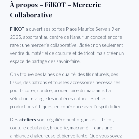
À propos – FilKOT – Mercerie
Collaborative
FilKOT
a ouvert ses portes Place Maurice Servais 9 en
2025, apportant au centre de Namur un concept encore
rare : une mercerie collaborative. L'idée : non seulement
vendre du matériel de couture et de tricot, mais créer un
espace de partage des savoir-faire.
On y trouve des laines de qualité, des fils naturels, des
tissus, des patrons et tous les accessoires nécessaires
pour tricoter, coudre, broder, faire du macramé. La
sélection privilégie les matières naturelles et les
productions éthiques, en cohérence avec l'esprit du lieu.
Des
ateliers
sont régulièrement organisés — tricot,
couture débutante, broderie, macramé — dans une
ambiance chaleureuse et bienveillante. Que vous soyez