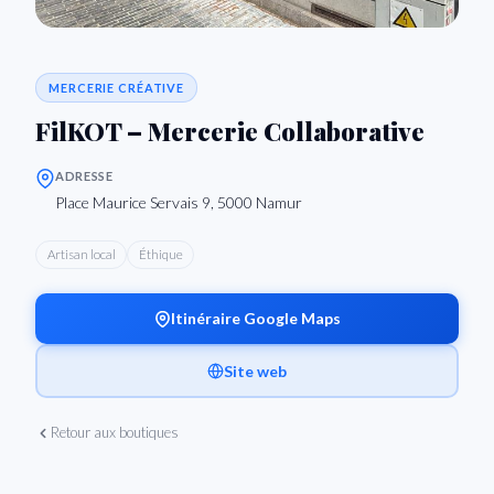
MERCERIE CRÉATIVE
FilKOT – Mercerie Collaborative
ADRESSE
Place Maurice Servais 9, 5000 Namur
Artisan local
Éthique
Itinéraire Google Maps
Site web
Retour aux boutiques