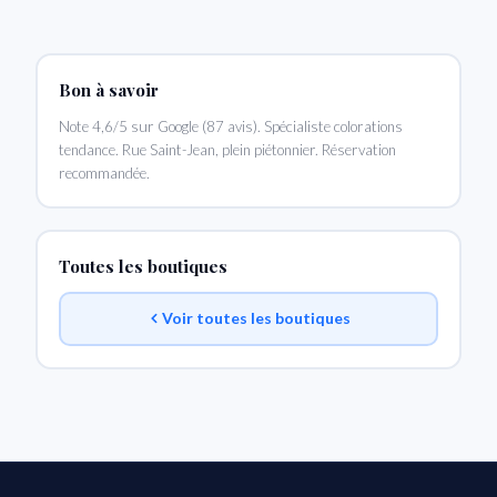
Bon à savoir
Note 4,6/5 sur Google (87 avis). Spécialiste colorations
tendance. Rue Saint-Jean, plein piétonnier. Réservation
recommandée.
Toutes les boutiques
Voir toutes les boutiques