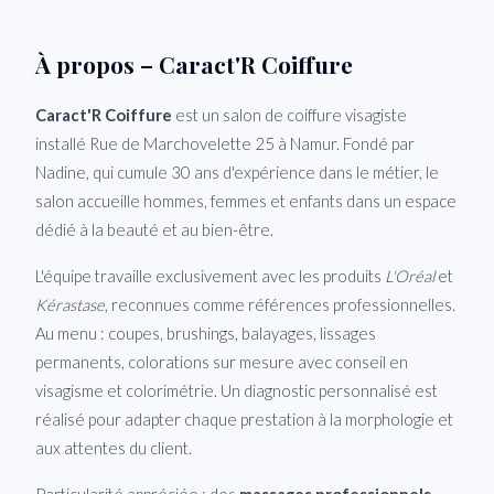
À propos – Caract'R Coiffure
Caract'R Coiffure
est un salon de coiffure visagiste
installé Rue de Marchovelette 25 à Namur. Fondé par
Nadine, qui cumule 30 ans d'expérience dans le métier, le
salon accueille hommes, femmes et enfants dans un espace
dédié à la beauté et au bien-être.
L'équipe travaille exclusivement avec les produits
L'Oréal
et
Kérastase
, reconnues comme références professionnelles.
Au menu : coupes, brushings, balayages, lissages
permanents, colorations sur mesure avec conseil en
visagisme et colorimétrie. Un diagnostic personnalisé est
réalisé pour adapter chaque prestation à la morphologie et
aux attentes du client.
Particularité appréciée : des
massages professionnels