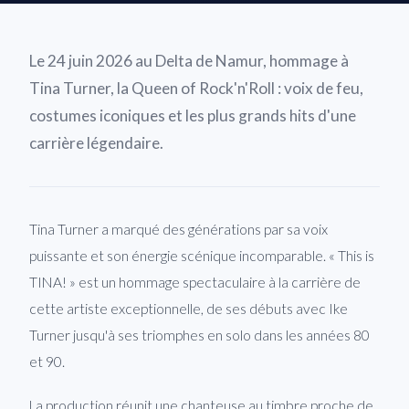
Le 24 juin 2026 au Delta de Namur, hommage à
Tina Turner, la Queen of Rock'n'Roll : voix de feu,
costumes iconiques et les plus grands hits d'une
carrière légendaire.
Tina Turner a marqué des générations par sa voix
puissante et son énergie scénique incomparable. « This is
TINA! » est un hommage spectaculaire à la carrière de
cette artiste exceptionnelle, de ses débuts avec Ike
Turner jusqu'à ses triomphes en solo dans les années 80
et 90.
La production réunit une chanteuse au timbre proche de