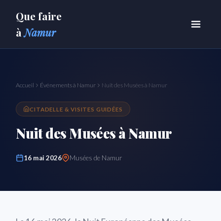
Que faire
à
Namur
Accueil
Événements à Namur
Nuit des Musées à Namur
CITADELLE & VISITES GUIDÉES
Nuit des Musées à Namur
16 mai 2026
Musées de Namur