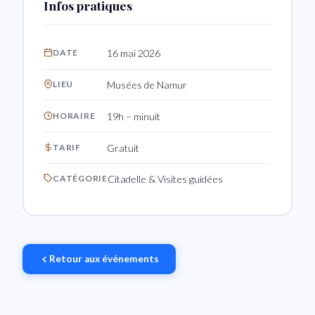
Infos pratiques
DATE
16 mai 2026
LIEU
Musées de Namur
HORAIRE
19h – minuit
TARIF
Gratuit
CATÉGORIE
Citadelle & Visites guidées
Retour aux événements