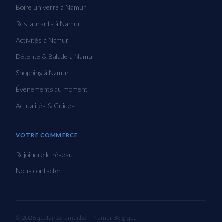
Boire un verre à Namur
Restaurants à Namur
Activités à Namur
Détente & Balade à Namur
Shopping à Namur
Événements du moment
Actualités & Guides
VOTRE COMMERCE
Rejoindre le réseau
Nous contacter
© 2026 quefaireanamur.be — Namur, Belgique