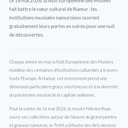
Le 16 mai 2026, la Nuit Européenne des Musées
fait battre le cœur culturel de Namur : les
institutions muséales namuroises ouvrent
gratuitement leurs portes en soirée pour une nuit
de découvertes.
Chaque année en mai, la Nuit Européenne des Musées
mobilise des centaines d'institutions culturelles à travers
toute l'Europe. À Namur, cet événement prend une
dimension particulière grâce à la richesse et à la diversité
du patrimoine muséal de la capitale wallonne.
Pour la soirée du 16 mai 2026, le musée Félicien Rops
ouvre ses collections autour de l'œuvre du grand peintre
et graveur namurois, le TreM.a (Musée des Arts Anciens