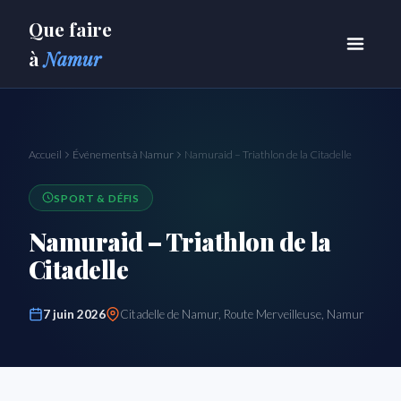
Que faire
à
Namur
Accueil
Événements à Namur
Namuraid – Triathlon de la Citadelle
SPORT & DÉFIS
Namuraid – Triathlon de la
Citadelle
7 juin 2026
Citadelle de Namur, Route Merveilleuse, Namur