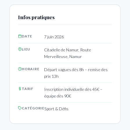
Infos pratiques
DATE
7 juin 2026
LIEU
Citadelle de Namur, Route
Merveilleuse, Namur
HORAIRE
Départ vagues dès 8h – remise des
prix 13h
TARIF
Inscription individuelle dès 45€ –
équipe dès 90€
CATÉGORIE
Sport & Défis