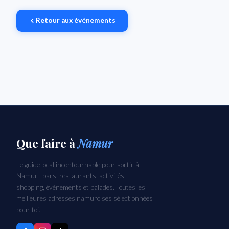
Retour aux événements
Que faire
à
Namur
Le guide local incontournable pour sortir à
Namur : bars, restaurants, activités,
shopping, événements et balades. Toutes les
meilleures adresses namuroises sélectionnées
pour toi.