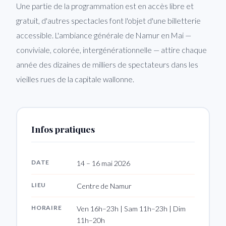
Une partie de la programmation est en accès libre et
gratuit, d'autres spectacles font l'objet d'une billetterie
accessible. L'ambiance générale de Namur en Mai —
conviviale, colorée, intergénérationnelle — attire chaque
année des dizaines de milliers de spectateurs dans les
vieilles rues de la capitale wallonne.
Infos pratiques
DATE
14 – 16 mai 2026
LIEU
Centre de Namur
HORAIRE
Ven 16h–23h | Sam 11h–23h | Dim
11h–20h