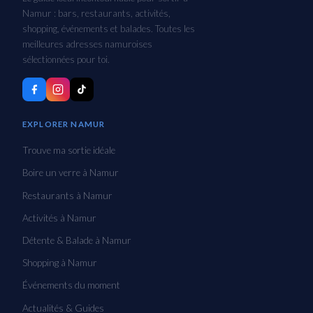
Namur : bars, restaurants, activités,
shopping, événements et balades. Toutes les
meilleures adresses namuroises
sélectionnées pour toi.
EXPLORER NAMUR
Trouve ma sortie idéale
Boire un verre à Namur
Restaurants à Namur
Activités à Namur
Détente & Balade à Namur
Shopping à Namur
Événements du moment
Actualités & Guides