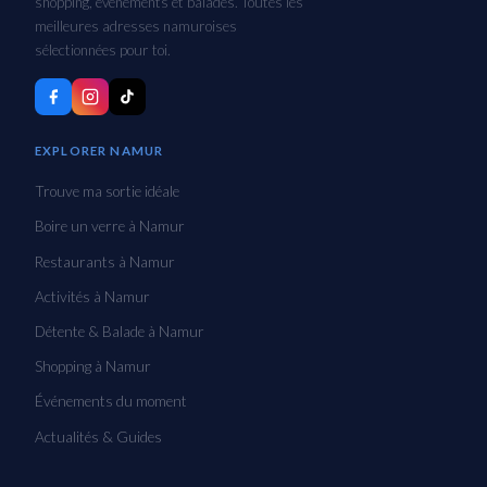
shopping, événements et balades. Toutes les
meilleures adresses namuroises
sélectionnées pour toi.
EXPLORER NAMUR
Trouve ma sortie idéale
Boire un verre à Namur
Restaurants à Namur
Activités à Namur
Détente & Balade à Namur
Shopping à Namur
Événements du moment
Actualités & Guides