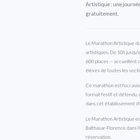
Artistique : une journée
gratuitement.
Le Marathon Artistique d
artistiques. De 10h jusqu'
600 places — accueillent 
élèves de toutes les sectio
Ce marathon est l'occasio
format festif et détendu,
dans cet établissement d'ex
Le Marathon Artistique est
Balthasar-Florence dans l'
réservation.