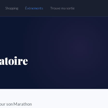
Shopping
Événements
Trouve ma sortie
atoire
pour son Marathon