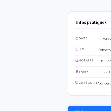
Infos pratiques
DATE
11 avril
LIEU
Conserv
HORAIRE
10h – 22
TARIF
Entrée l
CATÉGORIE
Concert