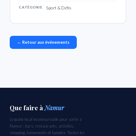
CATÉGORIE
Sport & Défis
← Retour aux événements
Que faire
à
Namur
Le guide local incontournable pour sortir à
Namur : bars, restaurants, activités,
shopping, événements et balades. Toutes les