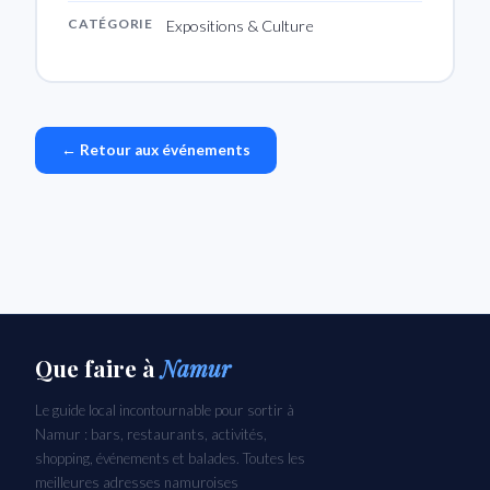
CATÉGORIE
Expositions & Culture
← Retour aux événements
Que faire
à
Namur
Le guide local incontournable pour sortir à
Namur : bars, restaurants, activités,
shopping, événements et balades. Toutes les
meilleures adresses namuroises