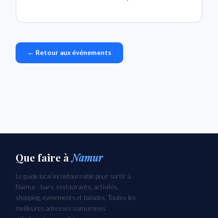
← Retour aux événements
Que faire
à
Namur
Le guide local incontournable pour sortir à
Namur : bars, restaurants, activités,
shopping, événements et balades. Toutes les
meilleures adresses namuroises