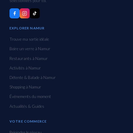
sélectionnées pour toi.
EXPLORER NAMUR
Trouve ma sortie idéale
Boire un verre à Namur
Restaurants à Namur
Activités à Namur
Détente & Balade à Namur
Shopping à Namur
Événements du moment
Actualités & Guides
VOTRE COMMERCE
Rejoindre le réseau