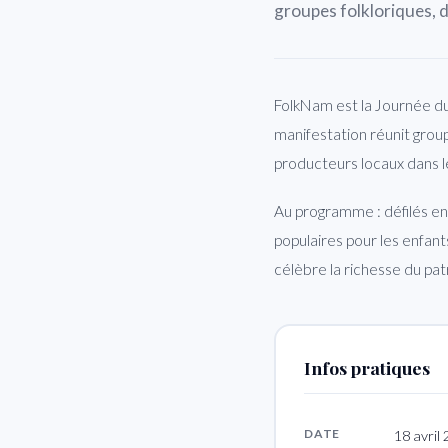
groupes folkloriques, d
FolkNam est la Journée du
manifestation réunit group
producteurs locaux dans l
Au programme : défilés en
populaires pour les enfant
célèbre la richesse du pat
Infos pratiques
DATE
18 avril