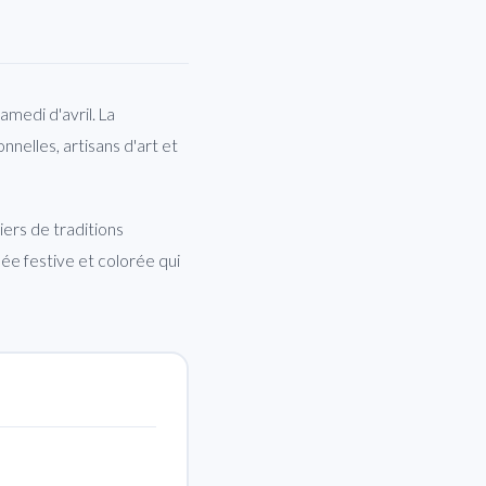
medi d'avril. La
nelles, artisans d'art et
ers de traditions
ée festive et colorée qui