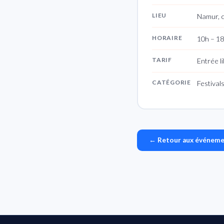
LIEU
Namur, c
HORAIRE
10h – 1
TARIF
Entrée l
CATÉGORIE
Festiva
← Retour aux événem