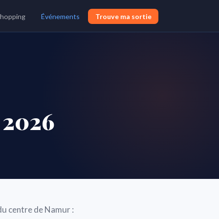
hopping
Événements
Trouve ma sortie
 2026
 du centre de Namur :