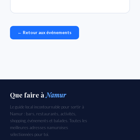
← Retour aux événements
Que faire
à
Namur
Le guide local incontournable pour sortir à
Namur : bars, restaurants, activités,
shopping, événements et balades. Toutes les
meilleures adresses namuroises
sélectionnées pour toi.