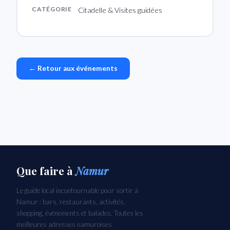
CATÉGORIE
Citadelle & Visites guidées
← Retour aux événements
Que faire
à
Namur
Le guide local incontournable pour sortir à
Namur : bars, restaurants, activités,
shopping, événements et balades. Toutes les
meilleures adresses namuroises