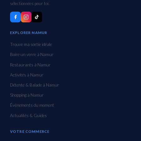
sélectionnées pour toi.
EXPLORER NAMUR
Trouve ma sortie idéale
Boire un verre à Namur
Restaurants à Namur
Activités à Namur
Détente & Balade à Namur
Shopping à Namur
Événements du moment
Actualités & Guides
VOTRE COMMERCE