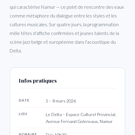
qui caractérise Namur — ce point de rencontre des eaux
comme métaphore du dialogue entre les styles et les
cultures musicales. Sur quatre jours, la programmation
mêle têtes d'affiche confirmées et jeunes talents de la
scène jazz belge et européenne dans l'acoustique du
Delta.
Infos pratiques
DATE
5 – 8 mars 2026
LIEU
Le Delta – Espace Culturel Provincial,
Avenue Fernand Golenvaux, Namur
HORAIRE
Dès 19h30