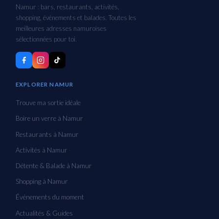
Namur : bars, restaurants, activités,
shopping, événements et balades. Toutes les
meilleures adresses namuroises
sélectionnées pour toi.
EXPLORER NAMUR
Trouve ma sortie idéale
Boire un verre à Namur
Restaurants à Namur
Activités à Namur
Détente & Balade à Namur
Shopping à Namur
Événements du moment
Actualités & Guides