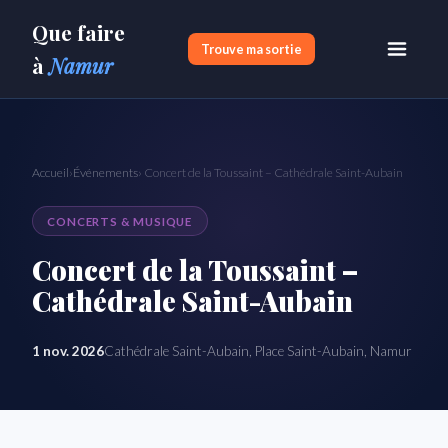
Que faire
Trouve ma sortie
à
Namur
Accueil
›
Événements
› Concert de la Toussaint – Cathédrale Saint-Aubain
CONCERTS & MUSIQUE
Concert de la Toussaint –
Cathédrale Saint-Aubain
1 nov. 2026
Cathédrale Saint-Aubain, Place Saint-Aubain, Namur