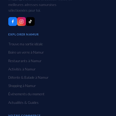
meilleures adresses namuroises
sélectionnées pour toi.
EXPLORER NAMUR
Trouve ma sortie idéale
Boire un verre à Namur
Restaurants à Namur
Activités à Namur
Détente & Balade à Namur
Shopping à Namur
Événements du moment
Actualités & Guides
VOTRE COMMERCE