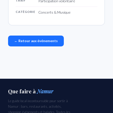
TARIF
Participation volontaire
CATÉGORIE
Concerts & Musique
← Retour aux événements
Que faire
à
Namur
Le guide local incontournable pour sortir à
Namur : bars, restaurants, activités,
shopping, événements et balades. Toutes les