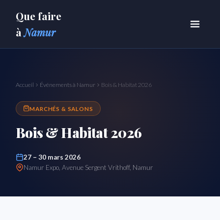
Que faire
à
Namur
Accueil
Événements à Namur
Bois & Habitat 2026
MARCHÉS & SALONS
Bois & Habitat 2026
27 – 30 mars 2026
Namur Expo, Avenue Sergent Vrithoff, Namur