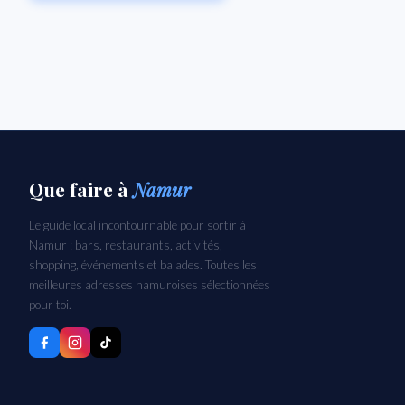
Que faire
à
Namur
Le guide local incontournable pour sortir à
Namur : bars, restaurants, activités,
shopping, événements et balades. Toutes les
meilleures adresses namuroises sélectionnées
pour toi.