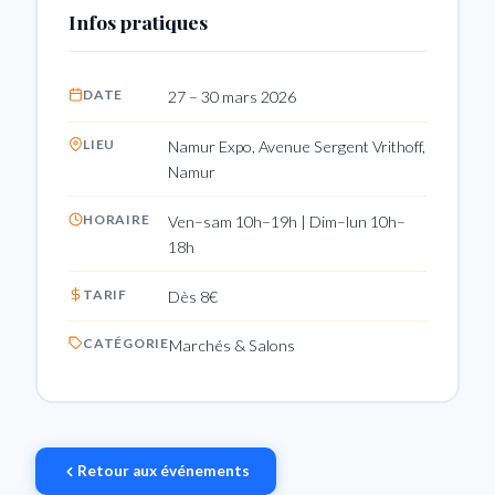
Infos pratiques
DATE
27 – 30 mars 2026
LIEU
Namur Expo, Avenue Sergent Vrithoff,
Namur
HORAIRE
Ven–sam 10h–19h | Dim–lun 10h–
18h
TARIF
Dès 8€
CATÉGORIE
Marchés & Salons
Retour aux événements