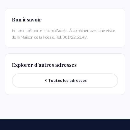
Bon à savoir
En plein piétonnier, facile d'accès. À combiner avec une visite
de la Maison de la Poésie. Tél. 081/22.53.49.
Explorer d'autres adresses
Toutes les adresses