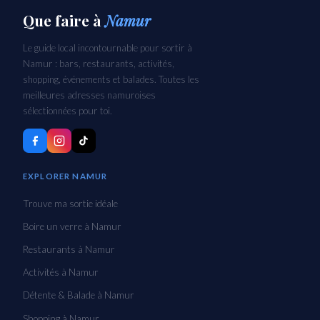
Que faire
à
Namur
Le guide local incontournable pour sortir à
Namur : bars, restaurants, activités,
shopping, événements et balades. Toutes les
meilleures adresses namuroises
sélectionnées pour toi.
EXPLORER NAMUR
Trouve ma sortie idéale
Boire un verre à Namur
Restaurants à Namur
Activités à Namur
Détente & Balade à Namur
Shopping à Namur