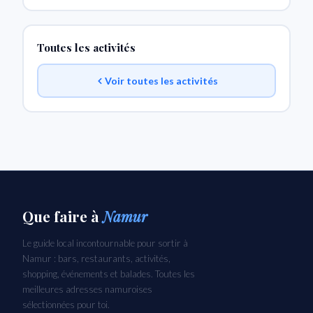
Toutes les activités
Voir toutes les activités
Que faire
à
Namur
Le guide local incontournable pour sortir à
Namur : bars, restaurants, activités,
shopping, événements et balades. Toutes les
meilleures adresses namuroises
sélectionnées pour toi.