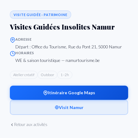
VISITE GUIDÉE · PATRIMOINE
Visites Guidées Insolites Namur
ADRESSE
Départ : Office du Tourisme, Rue du Pont 21, 5000 Namur
HORAIRES
WE & saison touristique — namurtourisme.be
Atelier créatif
Outdoor
1–2h
Itinéraire Google Maps
Visit Namur
Retour aux activités