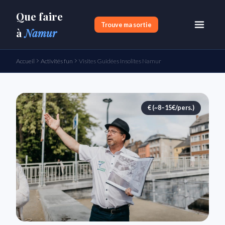
Que faire
Trouve ma sortie
à
Namur
Accueil
Activités fun
Visites Guidées Insolites Namur
€ (~8–15€/pers.)