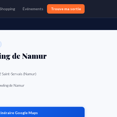
Shopping
Événements
Trouve ma sortie
ing de Namur
 Saint-Servais (Namur)
Bowling de Namur
tinéraire Google Maps