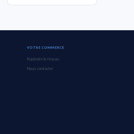
VOTRE COMMERCE
Rejoindre le réseau
Nous contacter