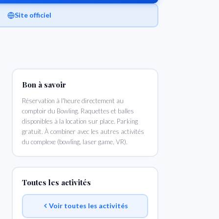
Site officiel
Bon à savoir
Réservation à l'heure directement au
comptoir du Bowling. Raquettes et balles
disponibles à la location sur place. Parking
gratuit. À combiner avec les autres activités
du complexe (bowling, laser game, VR).
Toutes les activités
Voir toutes les activités