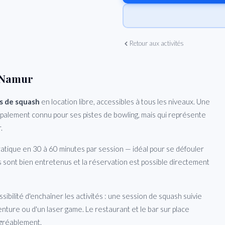
Retour aux activités
e Namur
ns de squash
en location libre, accessibles à tous les niveaux. Une
alement connu pour ses pistes de bowling, mais qui représente
.
ratique en 30 à 60 minutes par session — idéal pour se défouler
s sont bien entretenus et la réservation est possible directement
ibilité d'enchaîner les activités : une session de squash suivie
nture ou d'un laser game. Le restaurant et le bar sur place
agréablement.