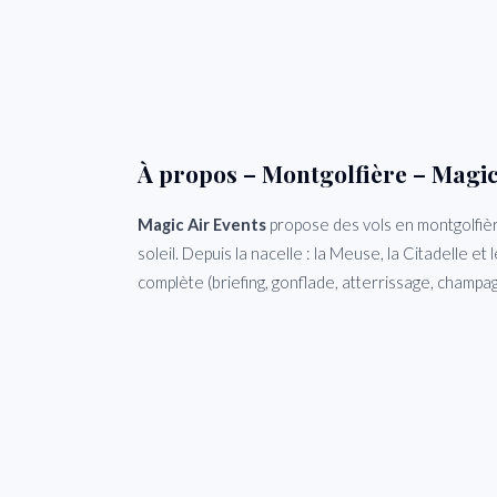
À propos – Montgolfière – Magic
Magic Air Events
propose des vols en montgolfièr
soleil. Depuis la nacelle : la Meuse, la Citadelle 
complète (briefing, gonflade, atterrissage, champa