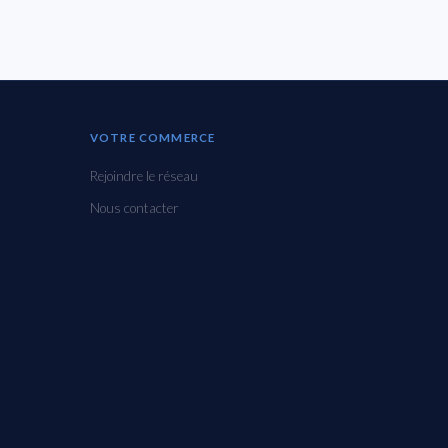
VOTRE COMMERCE
Rejoindre le réseau
Nous contacter