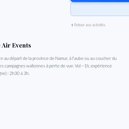
Retour aux activités
 Air Events
e au départ de la province de Namur, à l'aube ou au coucher du
et les campagnes wallonnes à perte de vue. Vol ~1h, expérience
gne) : 2h30 à 3h.