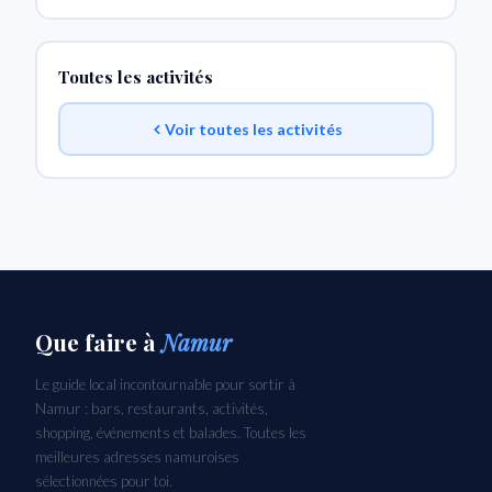
Toutes les activités
Voir toutes les activités
Que faire
à
Namur
Le guide local incontournable pour sortir à
Namur : bars, restaurants, activités,
shopping, événements et balades. Toutes les
meilleures adresses namuroises
sélectionnées pour toi.