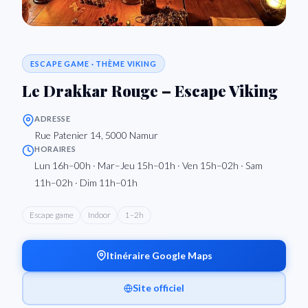
ESCAPE GAME · THÈME VIKING
Le Drakkar Rouge – Escape Viking
ADRESSE
Rue Patenier 14, 5000 Namur
HORAIRES
Lun 16h–00h · Mar–Jeu 15h–01h · Ven 15h–02h · Sam
11h–02h · Dim 11h–01h
Escape game
Indoor
1–2h
Itinéraire Google Maps
Site officiel