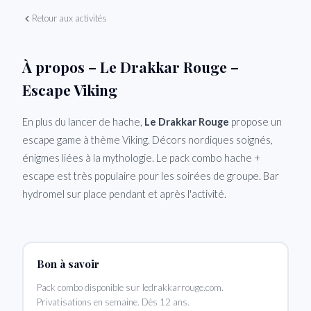
Retour aux activités
À propos – Le Drakkar Rouge –
Escape Viking
En plus du lancer de hache,
Le Drakkar Rouge
propose un
escape game à thème Viking. Décors nordiques soignés,
énigmes liées à la mythologie. Le pack combo hache +
escape est très populaire pour les soirées de groupe. Bar
hydromel sur place pendant et après l'activité.
Bon à savoir
Pack combo disponible sur ledrakkarrouge.com.
Privatisations en semaine. Dès 12 ans.