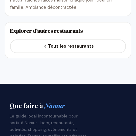
famille. Ambiance décontractée.
Explorer d'autres restaurants
Tous les restaurants
Que faire
à
Namur
Le guide local incontournable pour
sortir à Namur : bars, restaurants,
activités, shopping, événements et