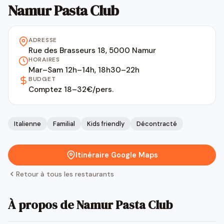
Namur Pasta Club
ADRESSE
Rue des Brasseurs 18, 5000 Namur
HORAIRES
Mar–Sam 12h–14h, 18h30–22h
BUDGET
Comptez 18–32€/pers.
Italienne
Familial
Kids friendly
Décontracté
Itinéraire Google Maps
Retour à tous les restaurants
À propos de Namur Pasta Club