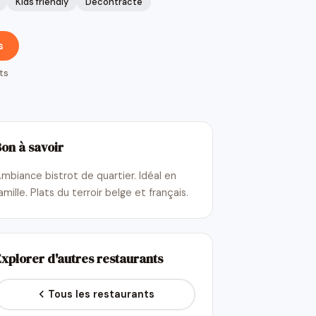
Kids friendly
Décontracté
s
ts
Bon à savoir
mbiance bistrot de quartier. Idéal en
amille. Plats du terroir belge et français.
Explorer d'autres restaurants
Tous les restaurants