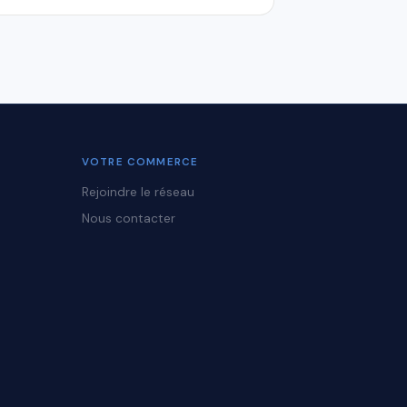
VOTRE COMMERCE
Rejoindre le réseau
Nous contacter