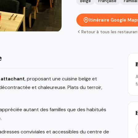
Belge
Française
Familial
Itinéraire Google Map
Retour à tous les restauran
e
A
 attachant
, proposant une cuisine belge et
f
contractée et chaleureuse. Plats du terroir,
appréciée autant des familles que des habitués
.
dresses conviviales et accessibles du centre de