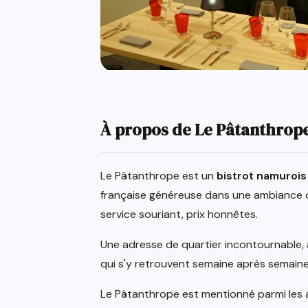
À propos de Le Pâtanthrop
Le Pâtanthrope est un
bistrot namurois
française généreuse dans une ambiance dé
service souriant, prix honnêtes.
Une adresse de quartier incontournable, 
qui s'y retrouvent semaine après semaine
Le Pâtanthrope est mentionné parmi les a