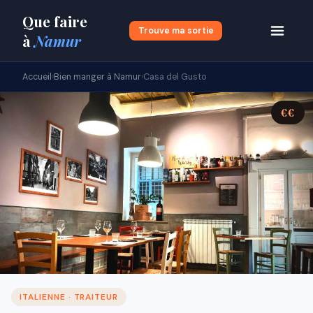
Que faire
Trouve ma sortie
à
Namur
Accueil
›
Bien manger à Namur
›
Casa del Gusto
€€
ITALIENNE · TRAITEUR