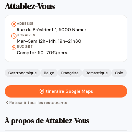
Attablez-Vous
ADRESSE
Rue du Président 1, 5000 Namur
HORAIRES
Mar–Sam 12h–14h, 19h–21h30
BUDGET
Comptez 50–70€/pers.
Gastronomique
Belge
Française
Romantique
Chic
Itinéraire Google Maps
Retour à tous les restaurants
À propos de Attablez-Vous