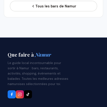
Tous les bars de Namur
Que faire
à
Namur
Le guide local incontournable pour
sortir à Namur : bars, restaurants,
activités, shopping, événements et
balades. Toutes les meilleures adresses
namuroises sélectionnées pour toi.