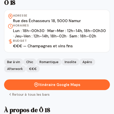
Ô 18
ADRESSE
Rue des Échasseurs 18, 5000 Namur
HORAIRES
Lun : 18h–00h30 · Mar–Mer : 12h–14h, 18h–00h30
· Jeu–Ven : 12h–14h, 18h–02h · Sam : 18h–02h
BUDGET
€€€ — Champagnes et vins fins
Bar à vin
Chic
Romantique
Insolite
Apéro
Afterwork
€€€
Itinéraire Google Maps
Retour à tous les bars
À propos de Ô 18