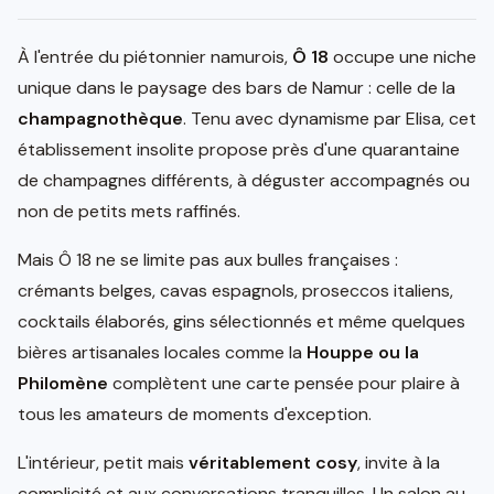
À l'entrée du piétonnier namurois,
Ô 18
occupe une niche
unique dans le paysage des bars de Namur : celle de la
champagnothèque
. Tenu avec dynamisme par Elisa, cet
établissement insolite propose près d'une quarantaine
de champagnes différents, à déguster accompagnés ou
non de petits mets raffinés.
Mais Ô 18 ne se limite pas aux bulles françaises :
crémants belges, cavas espagnols, proseccos italiens,
cocktails élaborés, gins sélectionnés et même quelques
bières artisanales locales comme la
Houppe ou la
Philomène
complètent une carte pensée pour plaire à
tous les amateurs de moments d'exception.
L'intérieur, petit mais
véritablement cosy
, invite à la
complicité et aux conversations tranquilles. Un salon au