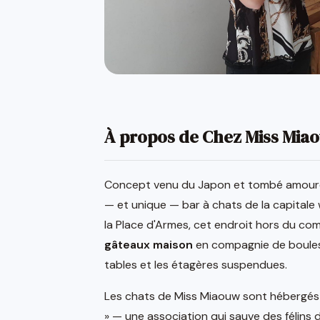
À propos de Chez Miss Mia
Concept venu du Japon et tombé amour
— et unique — bar à chats de la capitale 
la Place d'Armes, cet endroit hors du com
gâteaux maison
en compagnie de boules 
tables et les étagères suspendues.
Les chats de Miss Miaouw sont hébergés 
» — une association qui sauve des félins de